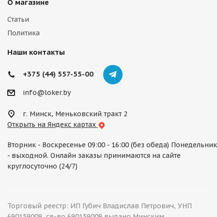
О магазине
Статьи
Политика
Наши контакты
+375 (44) 557-55-00
info@loker.by
г. Минск, Меньковский тракт 2
Открыть на Яндекс картах
Вторник - Воскресенье 09:00 - 16:00 (без обеда) Понедельник
- выходной. Онлайн заказы принимаются на сайте
круглосуточно (24/7)
Торговый реестр: ИП Губич Владислав Петрович, УНП
690159009, св-во 690159009 выдано Минским