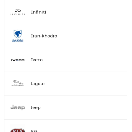
Infiniti
Iran-khodro
Iveco
Jaguar
Jeep
Kia