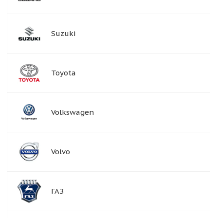
Suzuki
Toyota
Volkswagen
Volvo
ГАЗ