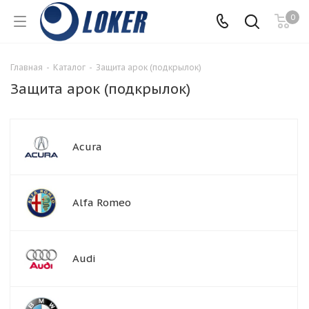
0
Главная
-
Каталог
-
Защита арок (подкрылок)
Защита арок (подкрылок)
Acura
Alfa Romeo
Audi