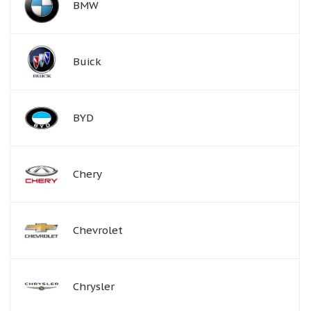
BMW
Buick
BYD
Chery
Chevrolet
Chrysler