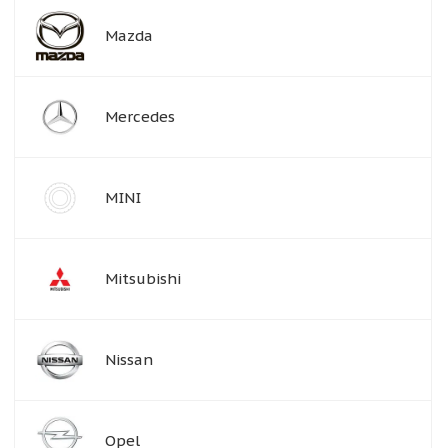
Mazda
Mercedes
MINI
Mitsubishi
Nissan
Opel