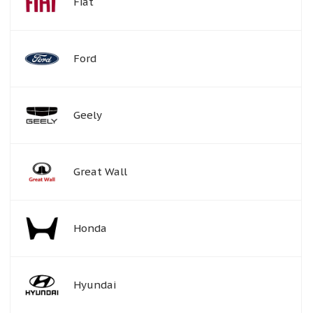
Fiat
Ford
Geely
Great Wall
Honda
Hyundai