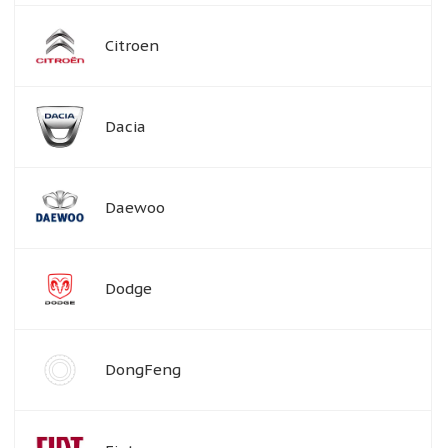
Citroen
Dacia
Daewoo
Dodge
DongFeng