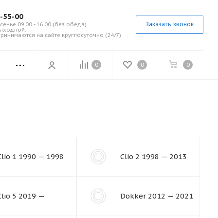
7-55-00
Заказать звонок
сенье 09:00 - 16:00 (без обеда)
выходной.
ринимаются на сайте круглосуточно (24/7)
0
0
0
Clio 1 1990 — 1998
Clio 2 1998 — 2013
Clio 5 2019 —
Dokker 2012 — 2021