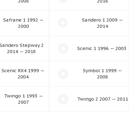
2008
2016
Safrane 1 1992 —
Sandero 1 2009 —
2000
2014
Sandero Stepway 2
Scenic 1 1996 — 2003
2014 — 2018
Scenic RX4 1999 —
Symbol 1 1999 —
2004
2008
Twingo 1 1993 —
Twingo 2 2007 — 2011
2007