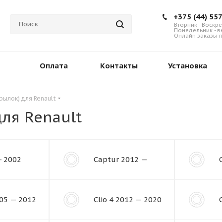
+375 (44) 55
Вторник - Воскре
Понедельник - 
Онлайн заказы п
Оплата
Контакты
Установка
рылок) для Renault
ля Renault
- 2002
Captur 2012 —
005 — 2012
Clio 4 2012 — 2020