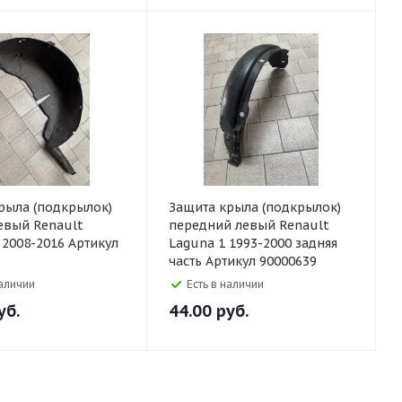
рыла (подкрылок)
Защита крыла (подкрылок)
евый Renault
передний левый Renault
 2008-2016 Артикул
Laguna 1 1993-2000 задняя
часть Артикул 90000639
наличии
Есть в наличии
уб.
44.00
руб.