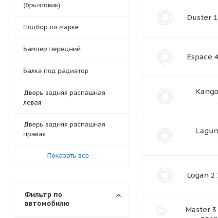
(брызговик)
Duster 1
Подбор по марке
Бампер передний
Espace 
Балка под радиатор
Kango
Дверь задняя распашная
левая
Дверь задняя распашная
Lagun
правая
Показать все
Logan 2
Фильтр по
автомобилю
Master 3