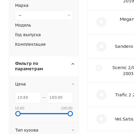
2019
Марка
—
Megan
Модель
Год выпуска
Комплектация
Sandero
Фильтр по
Scenic 2/
параметрам
2003
Цена
Trafic 2
10.80
180.00
Vel Sati
Тип кузова