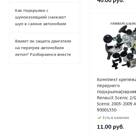
40.00
руб.
Как подкрылки с
шумоизоляцией снижают
шум в салоне автомобиля
Влияет ли защита двигателя
на перегрев автомобиля
летом? Разбираемся вместе
Комплект крепеж
переднего
подкрылка(задняя
Renault Scenic 2/
Scenic 2003-2009 
90001550
Есть в наличии
11.00
руб.