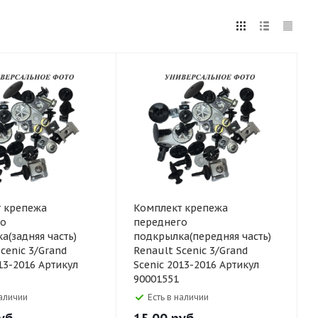
 крепежа
Комплект крепежа
го
переднего
а(задняя часть)
подкрылка(передняя часть)
cenic 3/Grand
Renault Scenic 3/Grand
13-2016 Артикул
Scenic 2013-2016 Артикул
90001551
наличии
Есть в наличии