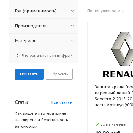
Год (применимость)
По популярности
Производитель
Материал
Что означают эти цифры?
?
Сбросить
Защита крыла (по
передний левый 
Sandero 2 2013-2
Статьи
Все статьи
часть Артикул 900
Как защита картера влияет
на клиренс и безопасность
Есть в наличии
автомобиля