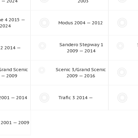
 — 2024
2003
e 4 2015 —
Modus 2004 — 2012
2024
Sandero Stepway 1
 2 2014 —
2009 — 2014
Grand Scenic
Scenic 3/Grand Scenic
 — 2009
2009 — 2016
 2001 — 2014
Trafic 3 2014 —
s 2001 — 2009