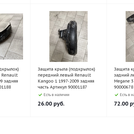
дкрылок)
Защита крыла (подкрылок)
Защита к
 Renault
передний левый Renault
задний л
9 задняя
Kangoo 1 1997-2009 задняя
Megane 3
01188
часть Артикул 90001187
90000678
Есть в наличии
Есть в 
26.00
руб.
72.00
р