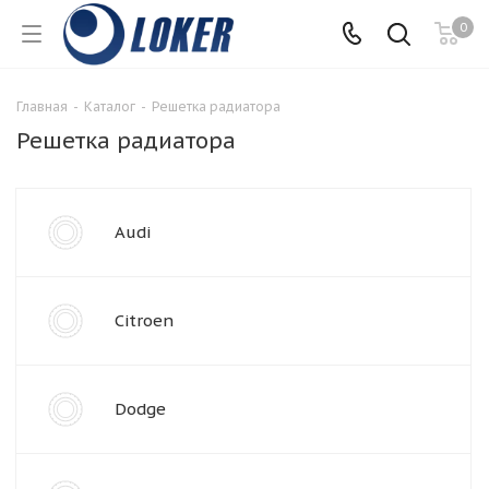
0
Главная
-
Каталог
-
Решетка радиатора
Решетка радиатора
Audi
Citroen
Dodge