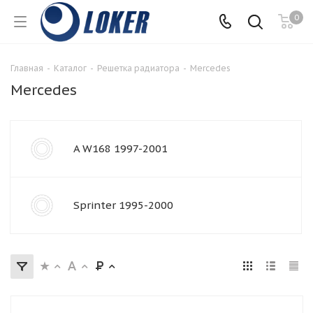
0
Главная
-
Каталог
-
Решетка радиатора
-
Mercedes
Mercedes
A W168 1997-2001
Sprinter 1995-2000