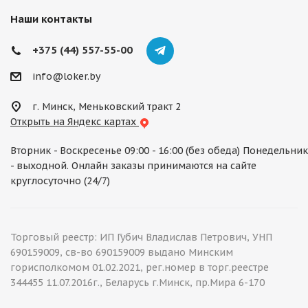
Наши контакты
+375 (44) 557-55-00
info@loker.by
г. Минск, Меньковский тракт 2
Открыть на Яндекс картах
Вторник - Воскресенье 09:00 - 16:00 (без обеда) Понедельник
- выходной. Онлайн заказы принимаются на сайте
круглосуточно (24/7)
Торговый реестр: ИП Губич Владислав Петрович, УНП
690159009, св-во 690159009 выдано Минским
горисполкомом 01.02.2021, рег.номер в торг.реестре
344455 11.07.2016г., Беларусь г.Минск, пр.Мира 6-170