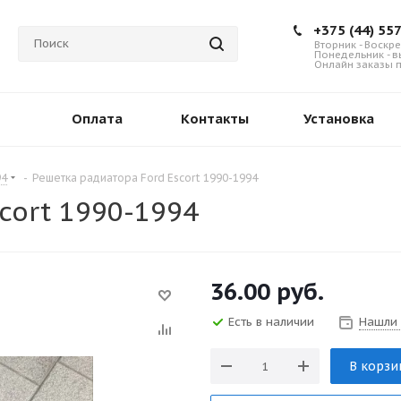
+375 (44) 55
Вторник - Воскре
Понедельник - 
Онлайн заказы п
Оплата
Контакты
Установка
94
-
Решетка радиатора Ford Escort 1990-1994
cort 1990-1994
36.00
руб.
Есть в наличии
Нашли
В корзи