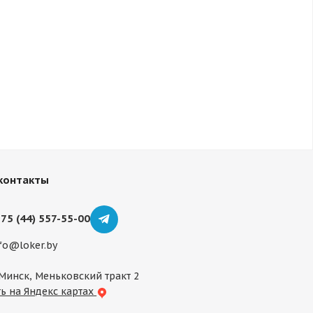
контакты
75 (44) 557-55-00
fo@loker.by
 Минск, Меньковский тракт 2
ь на Яндекс картах