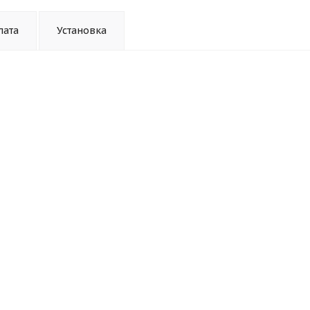
лата
Установка