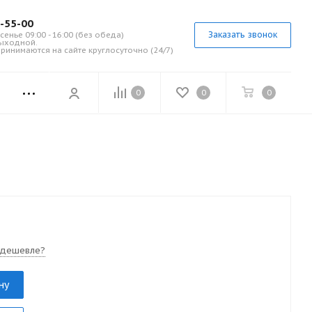
7-55-00
Заказать звонок
сенье 09:00 - 16:00 (без обеда)
выходной.
ринимаются на сайте круглосуточно (24/7)
0
0
0
 дешевле?
ну