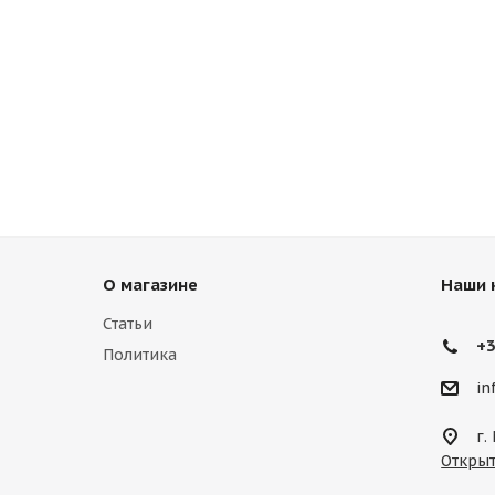
О магазине
Наши 
Статьи
+3
Политика
in
г.
Открыт