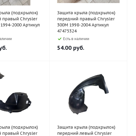
рыла (подкрылок)
Защита крыла (подкрылок)
 правый Chrysler
передний правый Chrysler
 1994-2000 Артикул
300M 1998-2004 Артикул
47475324
наличии
Есть в наличии
уб.
54.00
руб.
рыла (подкрылок)
Защита крыла (подкрылок)
 правый Chrysler
передний левый Chrysler