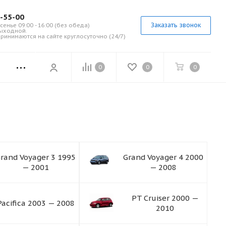
7-55-00
Заказать звонок
сенье 09:00 - 16:00 (без обеда)
выходной.
ринимаются на сайте круглосуточно (24/7)
0
0
0
rand Voyager 3 1995
Grand Voyager 4 2000
— 2001
— 2008
PT Cruiser 2000 —
Pacifica 2003 — 2008
2010