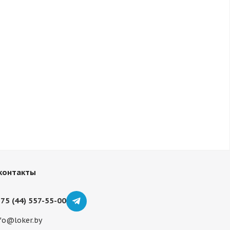
контакты
75 (44) 557-55-00
fo@loker.by