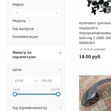
Марка
—
Модель
Комплект крепеж
переднего
Год выпуска
подкрылка(правый
Комплектация
Sebring 2 2000-20
90001565
Есть в наличии
Фильтр по
18.00
руб.
параметрам
Цена
18.00
180.00
Год (применимость)