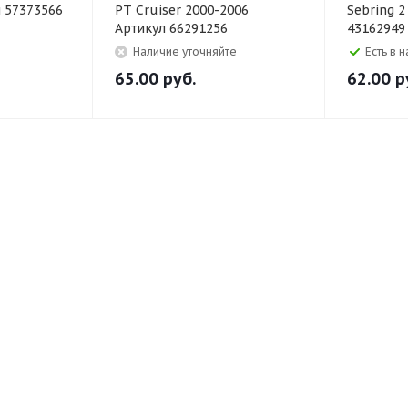
л 57373566
PT Cruiser 2000-2006
Sebring 2
Артикул 66291256
43162949
Наличие уточняйте
Есть в 
65.00
руб.
62.00
р