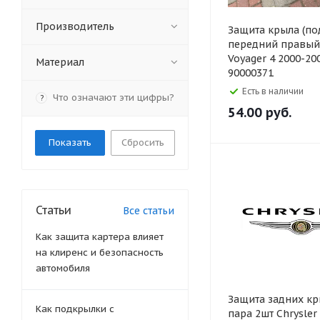
Производитель
Защита крыла (по
передний правый 
Voyager 4 2000-20
Материал
90000371
Есть в наличии
Что означают эти цифры?
?
54.00
руб.
Сбросить
Статьи
Все статьи
Как защита картера влияет
на клиренс и безопасность
автомобиля
Защита задних к
Как подкрылки с
пара 2шт Chrysler