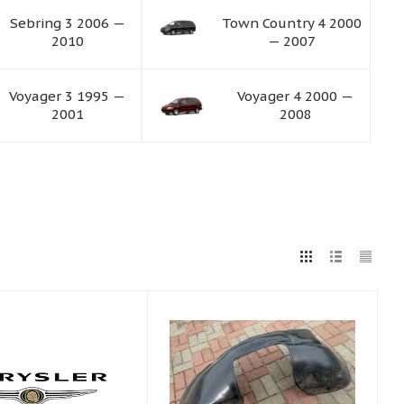
Sebring 3 2006 —
Town Country 4 2000
2010
— 2007
Voyager 3 1995 —
Voyager 4 2000 —
2001
2008