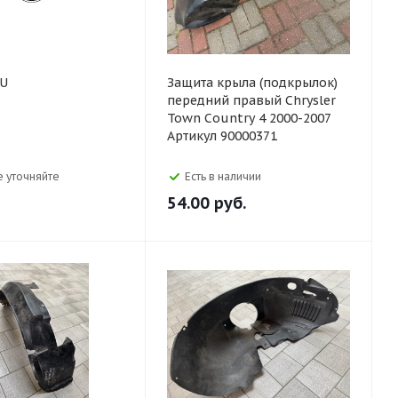
RU
Защита крыла (подкрылок)
передний правый Chrysler
Town Country 4 2000-2007
Артикул 90000371
 уточняйте
Есть в наличии
54.00
руб.