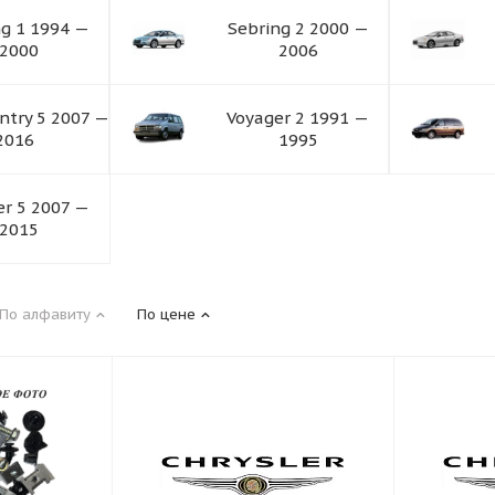
ng 1 1994 —
Sebring 2 2000 —
2000
2006
ntry 5 2007 —
Voyager 2 1991 —
2016
1995
er 5 2007 —
2015
По алфавиту
По цене