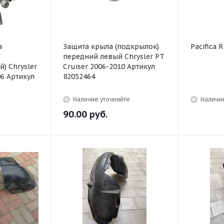
а
Защита крыла (подкрылок)
Pacifica 
передний левый Chrysler PT
) Chrysler
Cruiser 2006-2010 Артикул
06 Артикул
82052464
Наличие уточняйте
Наличие
90.00
руб.