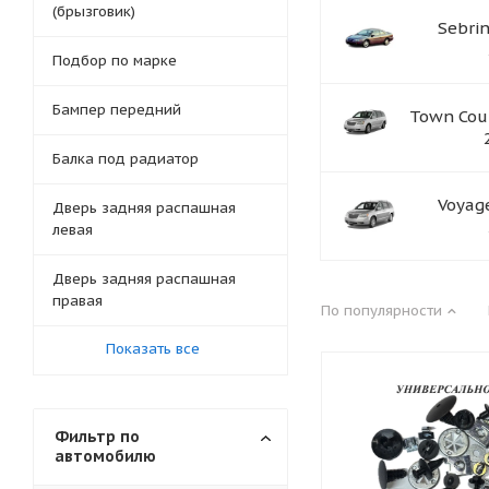
(брызговик)
Sebri
Подбор по марке
Бампер передний
Town Cou
Балка под радиатор
Voyag
Дверь задняя распашная
левая
Дверь задняя распашная
правая
По популярности
Показать все
Фильтр по
автомобилю