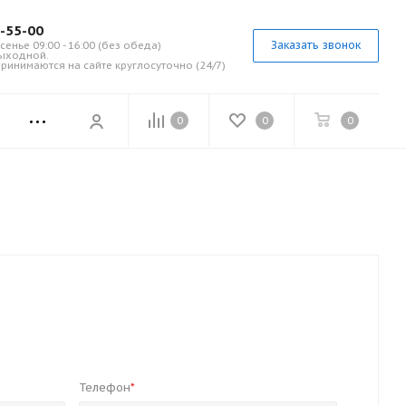
7-55-00
Заказать звонок
сенье 09:00 - 16:00 (без обеда)
выходной.
ринимаются на сайте круглосуточно (24/7)
0
0
0
Телефон
*