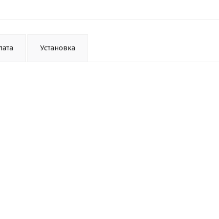
лата
Установка