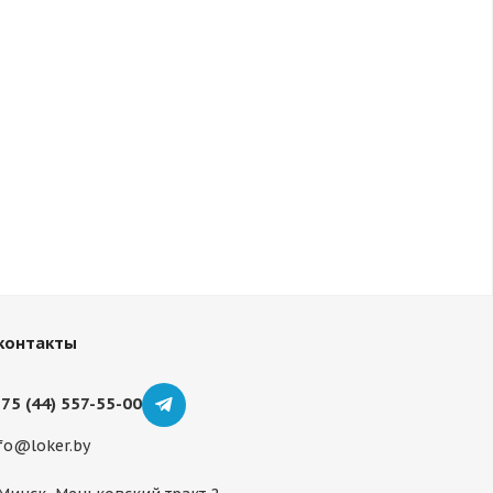
контакты
75 (44) 557-55-00
fo@loker.by