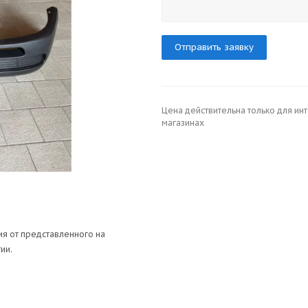
Отправить заявку
Цена действительна только для ин
магазинах
я от представленного на
ии.