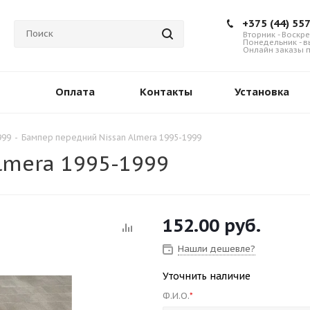
+375 (44) 55
Вторник - Воскре
Понедельник - 
Онлайн заказы п
Оплата
Контакты
Установка
999
-
Бампер передний Nissan Almera 1995-1999
lmera 1995-1999
152.00
руб.
Нашли дешевле?
Уточнить наличие
Ф.И.О.
*