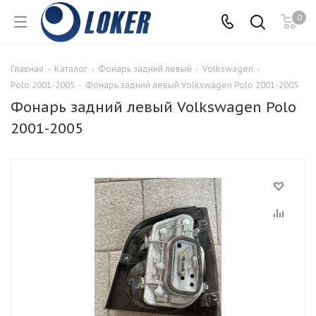
0
Главная
-
Каталог
-
Фонарь задний левый
-
Volkswagen
-
Polo 2001-2005
-
Фонарь задний левый Volkswagen Polo 2001-2005
Фонарь задний левый Volkswagen Polo
2001-2005