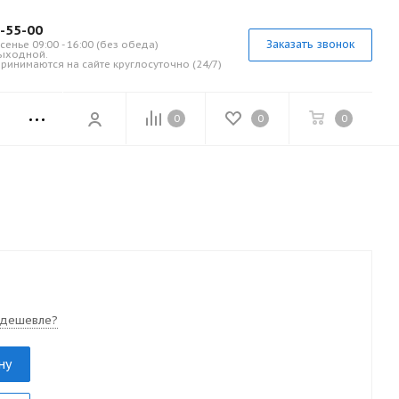
7-55-00
Заказать звонок
сенье 09:00 - 16:00 (без обеда)
выходной.
ринимаются на сайте круглосуточно (24/7)
0
0
0
 дешевле?
ну