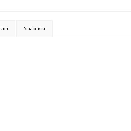
лата
Установка