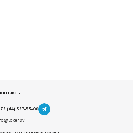
контакты
75 (44) 557-55-00
fo@loker.by