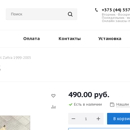
+375 (44) 55
Вторник - Воскре
Понедельник - 
Онлайн заказы п
Оплата
Контакты
Установка
l Zafira 1999-2005
5
490.00
руб.
Есть в наличии
Нашли
В корзи