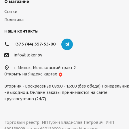
О магазине
Статьи
Политика
Наши контакты
+375 (44) 557-55-00
info@loker.by
г. Минск, Меньковский тракт 2
Открыть на Яндекс картах
Вторник - Воскресенье 09:00 - 16:00 (без обеда) Понедельник
- выходной. Онлайн заказы принимаются на сайте
круглосуточно (24/7)
Торговый реестр: ИП Губич Владислав Петрович, УНП
690159009, св-во 690159009 выдано Минским