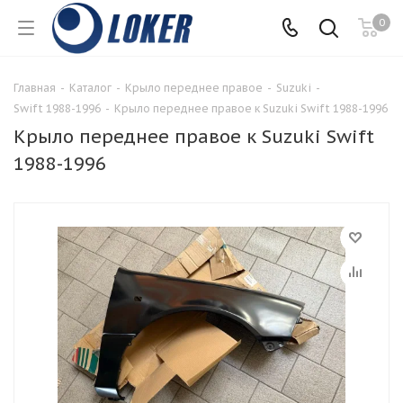
0
Главная
-
Каталог
-
Крыло переднее правое
-
Suzuki
-
Swift 1988-1996
-
Крыло переднее правое к Suzuki Swift 1988-1996
Крыло переднее правое к Suzuki Swift
1988-1996