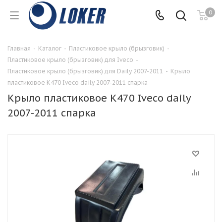
0
Главная
-
Каталог
-
Пластиковое крыло (брызговик)
-
Пластиковое крыло (брызговик) для Iveco
-
Пластиковое крыло (брызговик) для Daily 2007-2011
-
Крыло
пластиковое K470 Iveco daily 2007-2011 спарка
Крыло пластиковое K470 Iveco daily
2007-2011 спарка