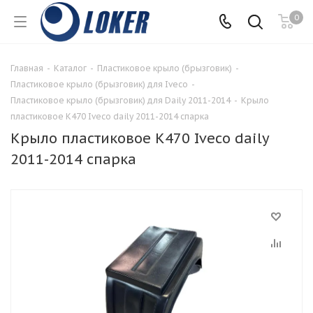
0
Главная
-
Каталог
-
Пластиковое крыло (брызговик)
-
Пластиковое крыло (брызговик) для Iveco
-
Пластиковое крыло (брызговик) для Daily 2011-2014
-
Крыло
пластиковое K470 Iveco daily 2011-2014 спарка
Крыло пластиковое K470 Iveco daily
2011-2014 спарка