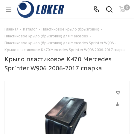
0
Главная
-
Каталог
-
Пластиковое крыло (брызговик)
-
Пластиковое крыло (брызговик) для Mercedes
-
Пластиковое крыло (брызговик) для Mercedes Sprinter W906
-
Крыло пластиковое К470 Mercedes Sprinter W906 2006-2017 спарка
Крыло пластиковое К470 Mercedes
Sprinter W906 2006-2017 спарка