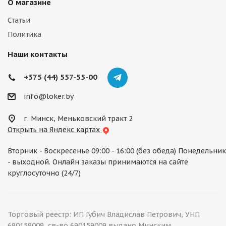
О магазине
Статьи
Политика
Наши контакты
+375 (44) 557-55-00
info@loker.by
г. Минск, Меньковский тракт 2
Открыть на Яндекс картах
Вторник - Воскресенье 09:00 - 16:00 (без обеда) Понедельник
- выходной. Онлайн заказы принимаются на сайте
круглосуточно (24/7)
Торговый реестр: ИП Губич Владислав Петрович, УНП
690159009, св-во 690159009 выдано Минским