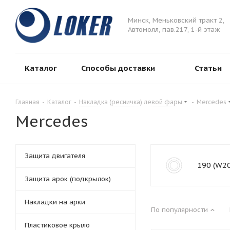
Минск, Меньковский тракт 2,
Автомолл, пав.217, 1-й этаж
Каталог
Способы доставки
Статьи
Главная
-
Каталог
-
Накладка (ресничка) левой фары
-
Mercedes
Mercedes
Защита двигателя
190 (W2
Защита арок (подкрылок)
Накладки на арки
По популярности
Пластиковое крыло