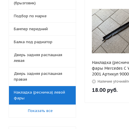
(брызговик)
Подбор по марке
Бампер передний
Балка под радиатор
Дверь задняя распашная
левая
Накладка (реснич
фары Mercedes C 
Дверь задняя распашная
2001 Артикул 900
правая
Наличие уточняйт
18.00
руб.
Накладка (ресничка) левой
фары
Показать все