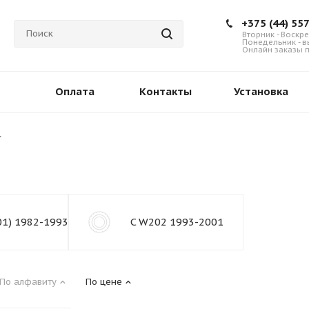
+375 (44) 55
Вторник - Воскре
Понедельник - 
Онлайн заказы п
Оплата
Контакты
Установка
01) 1982-1993
C W202 1993-2001
По алфавиту
По цене