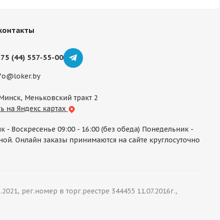
контакты
75 (44) 557-55-00
fo@loker.by
 Минск, Меньковский тракт 2
ь на Яндекс картах
к - Воскресенье 09:00 - 16:00 (без обеда) Понедельник -
ой. Онлайн заказы принимаются на сайте круглосуточно
1, рег.номер в торг.реестре 344455 11.07.2016г.,