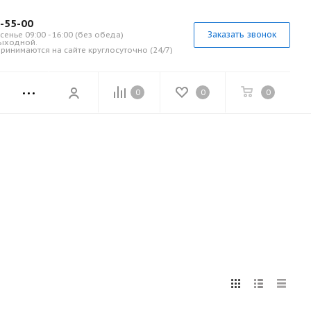
7-55-00
Заказать звонок
сенье 09:00 - 16:00 (без обеда)
выходной.
ринимаются на сайте круглосуточно (24/7)
0
0
0