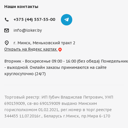
Наши контакты
+375 (44) 557-55-00
info@loker.by
г. Минск, Меньковский тракт 2
Открыть на Яндекс картах
Вторник - Воскресенье 09:00 - 16:00 (без обеда) Понедельник
- выходной. Онлайн заказы принимаются на сайте
круглосуточно (24/7)
Торговый реестр: ИП Губич Владислав Петрович, УНП
690159009, св-во 690159009 выдано Минским
горисполкомом 01.02.2021, рег.номер в торг.реестре
344455 11.07.2016г., Беларусь г.Минск, пр.Мира 6-170