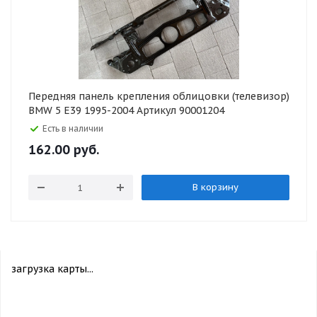
Передняя панель крепления облицовки (телевизор)
BMW 5 E39 1995-2004 Артикул 90001204
Есть в наличии
162.00
руб.
В корзину
загрузка карты...