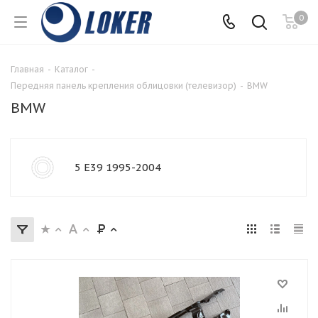
0
Главная
-
Каталог
-
Передняя панель крепления облицовки (телевизор)
-
BMW
BMW
5 E39 1995-2004