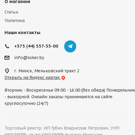
О магазине
Статьи
Политика
Наши контакты
+375 (44) 557-55-00
info@loker.by
г. Минск, Меньковский тракт 2
Открыть на Яндекс картах
Вторник - Воскресенье 09:00 - 16:00 (без обеда) Понедельник
- выходной. Онлайн заказы принимаются на сайте
круглосуточно (24/7)
Торговый реестр: ИП Губич Владислав Петрович, УНП
690159009, св-во 690159009 выдано Минским