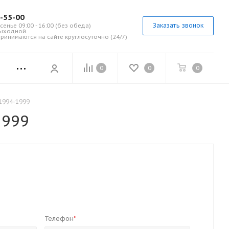
7-55-00
Заказать звонок
сенье 09:00 - 16:00 (без обеда)
выходной.
ринимаются на сайте круглосуточно (24/7)
0
0
0
1994-1999
1999
Телефон
*