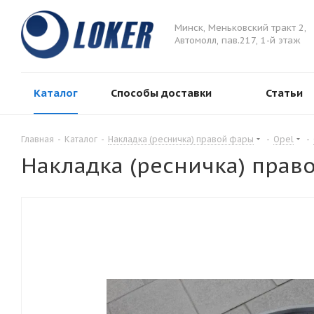
Минск, Меньковский тракт 2,
Автомолл, пав.217, 1-й этаж
Каталог
Способы доставки
Статьи
Главная
-
Каталог
-
Накладка (ресничка) правой фары
-
Opel
-
Накладка (ресничка) прав