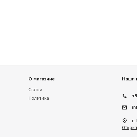
О магазине
Наши 
Статьи
+3
Политика
in
г.
Открыт