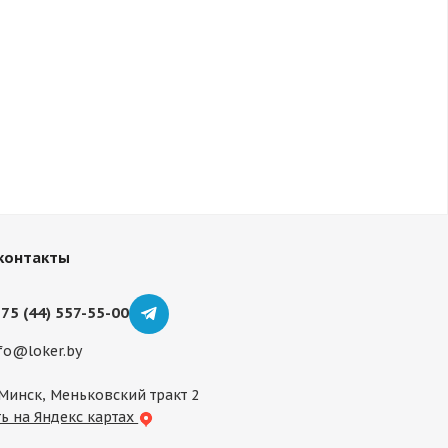
контакты
75 (44) 557-55-00
fo@loker.by
 Минск, Меньковский тракт 2
ь на Яндекс картах