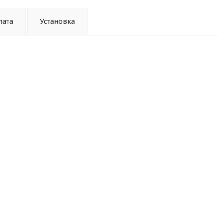
лата
Установка