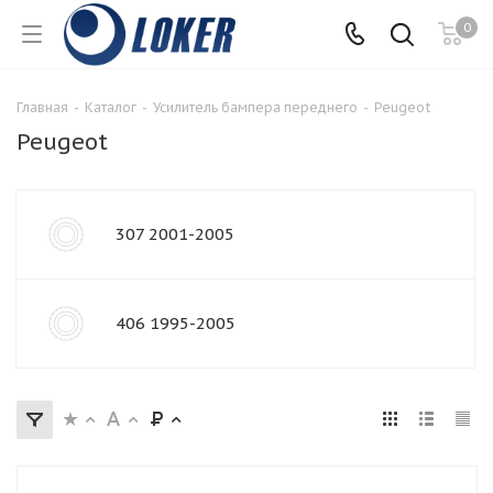
0
Главная
-
Каталог
-
Усилитель бампера переднего
-
Peugeot
Peugeot
307 2001-2005
406 1995-2005