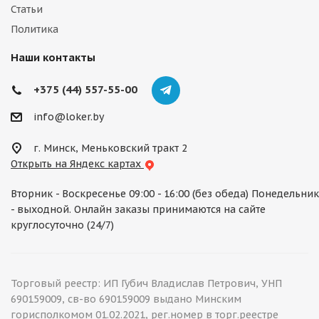
Статьи
Политика
Наши контакты
+375 (44) 557-55-00
info@loker.by
г. Минск, Меньковский тракт 2
Открыть на Яндекс картах
Вторник - Воскресенье 09:00 - 16:00 (без обеда) Понедельник
- выходной. Онлайн заказы принимаются на сайте
круглосуточно (24/7)
Торговый реестр: ИП Губич Владислав Петрович, УНП
690159009, св-во 690159009 выдано Минским
горисполкомом 01.02.2021, рег.номер в торг.реестре