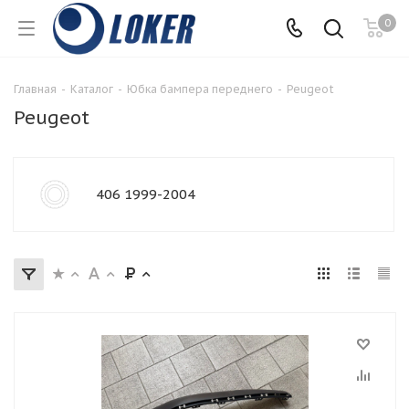
0
Главная
-
Каталог
-
Юбка бампера переднего
-
Peugeot
Peugeot
406 1999-2004