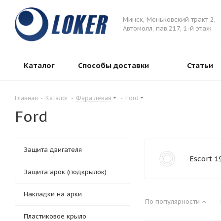
Минск, Меньковский тракт 2,
Автомолл, пав.217, 1-й этаж
Каталог
Способы доставки
Статьи
Главная
-
Каталог
-
Фара левая
-
Ford
Ford
Защита двигателя
Escort 1
Защита арок (подкрылок)
Накладки на арки
По популярности
Пластиковое крыло