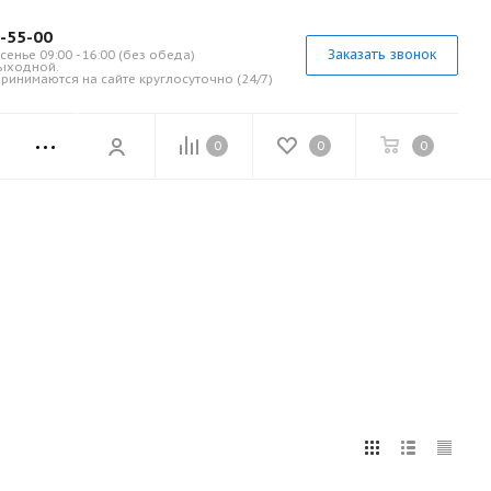
7-55-00
Заказать звонок
сенье 09:00 - 16:00 (без обеда)
выходной.
ринимаются на сайте круглосуточно (24/7)
0
0
0