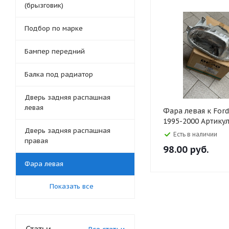
(брызговик)
Подбор по марке
Бампер передний
Балка под радиатор
Дверь задняя распашная
левая
Фара левая к Ford
1995-2000 Артику
Дверь задняя распашная
Есть в наличии
правая
98.00
руб.
Фара левая
Показать все