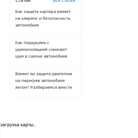
Статьи
Все статьи
Как защита картера влияет
на клиренс и безопасность
автомобиля
Как подкрылки с
шумоизоляцией снижают
шум в салоне автомобиля
Влияет ли защита двигателя
на перегрев автомобиля
летом? Разбираемся вместе
загрузка карты...