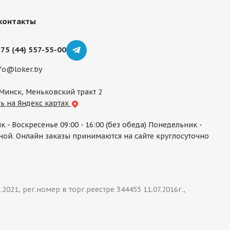
контакты
75 (44) 557-55-00
fo@loker.by
 Минск, Меньковский тракт 2
ь на Яндекс картах
к - Воскресенье 09:00 - 16:00 (без обеда) Понедельник -
ой. Онлайн заказы принимаются на сайте круглосуточно
1, рег.номер в торг.реестре 344455 11.07.2016г.,