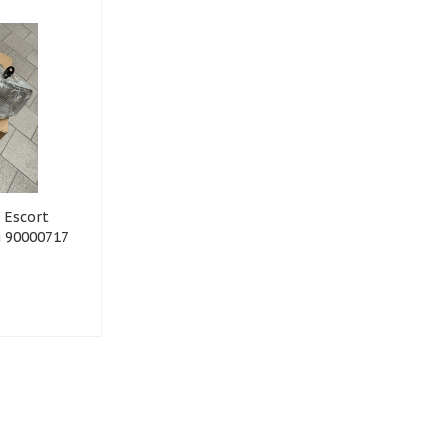
 Escort
л 90000717