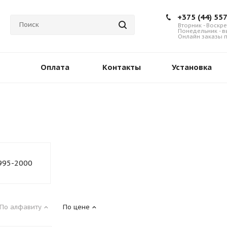
+375 (44) 55
Вторник - Воскре
Понедельник - 
Онлайн заказы п
Оплата
Контакты
Установка
995-2000
По алфавиту
По цене