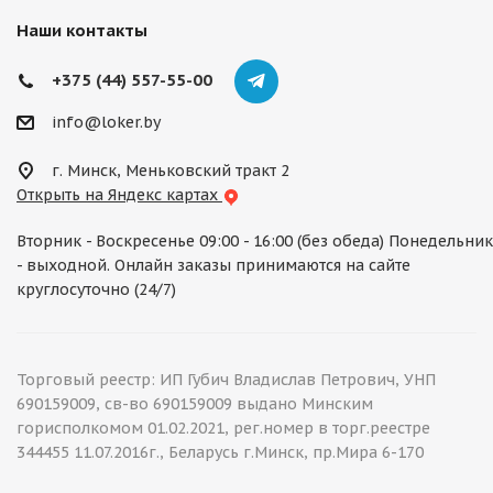
Наши контакты
+375 (44) 557-55-00
info@loker.by
г. Минск, Меньковский тракт 2
Открыть на Яндекс картах
Вторник - Воскресенье 09:00 - 16:00 (без обеда) Понедельник
- выходной. Онлайн заказы принимаются на сайте
круглосуточно (24/7)
Торговый реестр: ИП Губич Владислав Петрович, УНП
690159009, св-во 690159009 выдано Минским
горисполкомом 01.02.2021, рег.номер в торг.реестре
344455 11.07.2016г., Беларусь г.Минск, пр.Мира 6-170