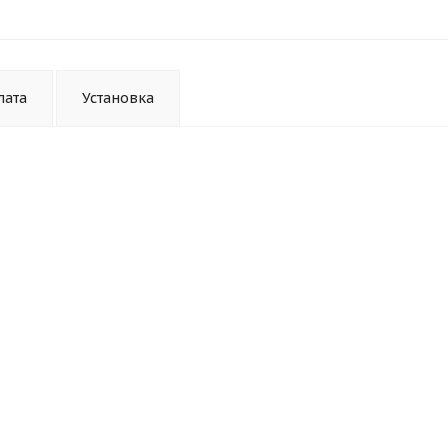
лата
Установка