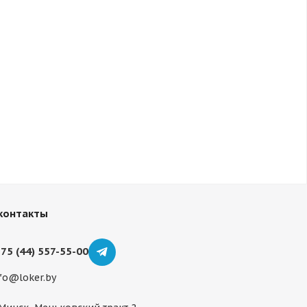
контакты
75 (44) 557-55-00
fo@loker.by