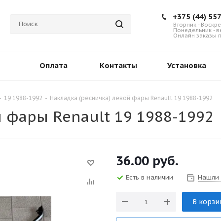
+375 (44) 55
Вторник - Воскре
Понедельник - 
Онлайн заказы п
Оплата
Контакты
Установка
-
19 1988-1992
-
Накладка (ресничка) левой фары Renault 19 1988-1992
 фары Renault 19 1988-1992
36.00
руб.
Есть в наличии
Нашли
В корзи