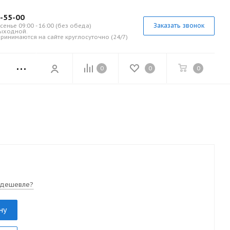
7-55-00
Заказать звонок
сенье 09:00 - 16:00 (без обеда)
выходной.
ринимаются на сайте круглосуточно (24/7)
0
0
0
 дешевле?
ну