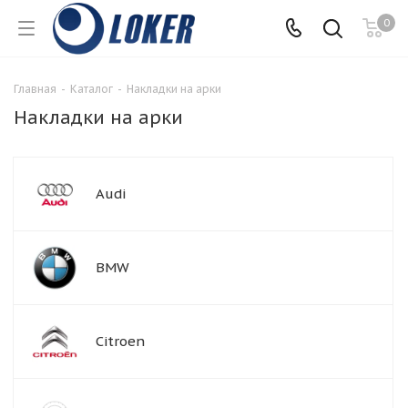
0
Главная
-
Каталог
-
Накладки на арки
Накладки на арки
Audi
BMW
Citroen