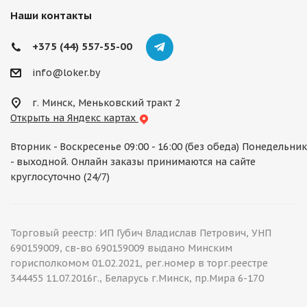
Наши контакты
+375 (44) 557-55-00
info@loker.by
г. Минск, Меньковский тракт 2
Открыть на Яндекс картах
Вторник - Воскресенье 09:00 - 16:00 (без обеда) Понедельник
- выходной. Онлайн заказы принимаются на сайте
круглосуточно (24/7)
Торговый реестр: ИП Губич Владислав Петрович, УНП
690159009, св-во 690159009 выдано Минским
горисполкомом 01.02.2021, рег.номер в торг.реестре
344455 11.07.2016г., Беларусь г.Минск, пр.Мира 6-170