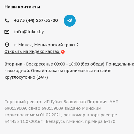
Наши контакты
+375 (44) 557-55-00
info@loker.by
г. Минск, Меньковский тракт 2
Открыть на Яндекс картах
Вторник - Воскресенье 09:00 - 16:00 (без обеда) Понедельник
- выходной. Онлайн заказы принимаются на сайте
круглосуточно (24/7)
Торговый реестр: ИП Губич Владислав Петрович, УНП
690159009, св-во 690159009 выдано Минским
горисполкомом 01.02.2021, рег.номер в торг.реестре
344455 11.07.2016г., Беларусь г.Минск, пр.Мира 6-170