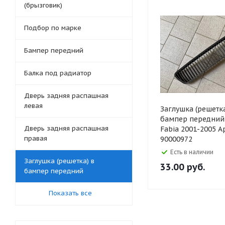
(брызговик)
Подбор по марке
Бампер передний
Балка под радиатор
Дверь задняя распашная
левая
Заглушка (решетка
бампер передний
Дверь задняя распашная
Fabia 2001-2005 А
правая
90000972
Есть в наличии
Заглушка (решетка) в
33.00
руб.
бампер передний
Показать все