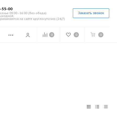
7-55-00
Заказать звонок
сенье 09:00 - 16:00 (без обеда)
выходной.
ринимаются на сайте круглосуточно (24/7)
0
0
0