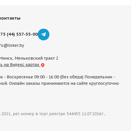
контакты
75 (44) 557-55-00
fo@loker.by
 Минск, Меньковский тракт 2
ь на Яндекс картах
к - Воскресенье 09:00 - 16:00 (без обеда) Понедельник -
ой. Онлайн заказы принимаются на сайте круглосуточно
1, рег.номер в торг.реестре 344455 11.07.2016г.,