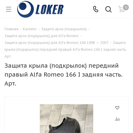
0
Главная
-
Каталог
-
Защита арок (подкрылок)
-
Защита арок (подкрылок) для Alfa Romeo
-
Защита арок (подкрылок) для Alfa Romeo 166 1998 — 2007
-
Защита
крыла (подкрылок) передний правый Alfa Romeo 166 I задняя часть.
Арт.
Защита крыла (подкрылок) передний
правый Alfa Romeo 166 I задняя часть.
Арт.