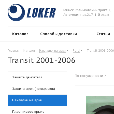
Минск, Меньковский тракт 2,
Автомолл, пав.217, 1-й этаж
Каталог
Способы доставки
Статьи
Главная
-
Каталог
-
Накладки на арки
-
Ford
-
Transit 2001-2006
Transit 2001-2006
По популярности
Защита двигателя
Защита арок (подкрылок)
Накладки на арки
Пластиковое крыло