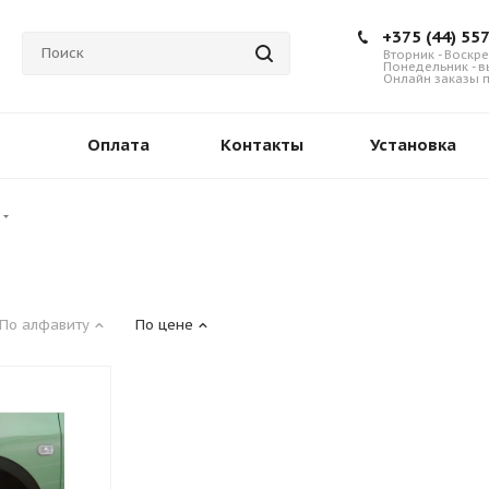
+375 (44) 55
Вторник - Воскре
Понедельник - 
Онлайн заказы п
Оплата
Контакты
Установка
По алфавиту
По цене