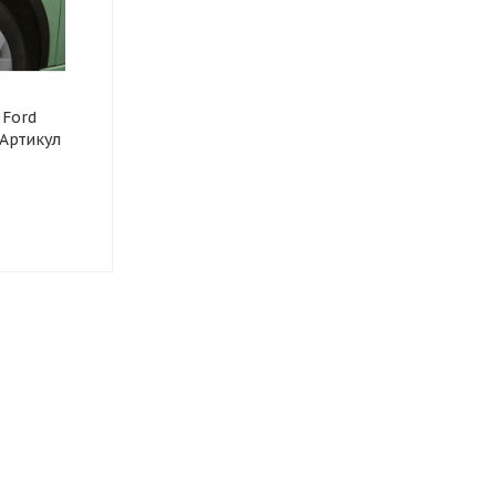
 Ford
 Артикул