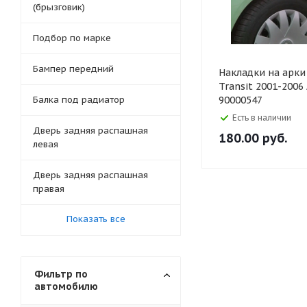
(брызговик)
Подбор по марке
Бампер передний
Накладки на арки
Transit 2001-2006
Балка под радиатор
90000547
Есть в наличии
Дверь задняя распашная
180.00
руб.
левая
Дверь задняя распашная
правая
Показать все
Фильтр по
автомобилю