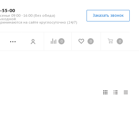
7-55-00
Заказать звонок
сенье 09:00 - 16:00 (без обеда)
выходной.
ринимаются на сайте круглосуточно (24/7)
0
0
0