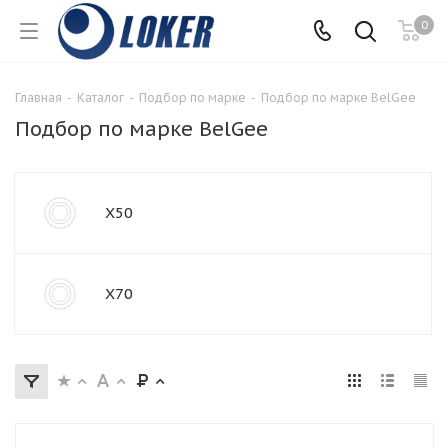
0
Главная
-
Каталог
-
Подбор по марке
-
Подбор по марке BelGee
Подбор по марке BelGee
X50
X70