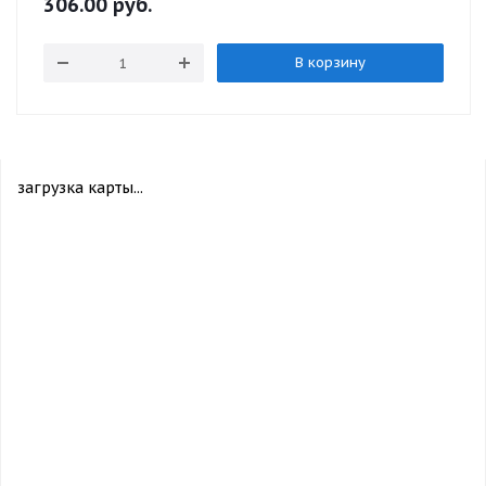
306.00
руб.
В корзину
загрузка карты...