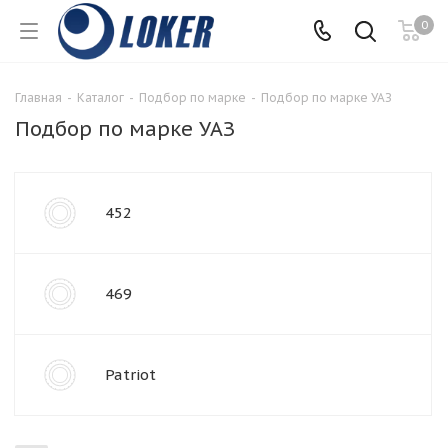
0
Главная
-
Каталог
-
Подбор по марке
-
Подбор по марке УАЗ
Подбор по марке УАЗ
452
469
Patriot