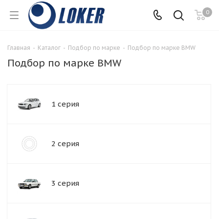
0
Главная
-
Каталог
-
Подбор по марке
-
Подбор по марке BMW
Подбор по марке BMW
1 серия
2 серия
3 серия