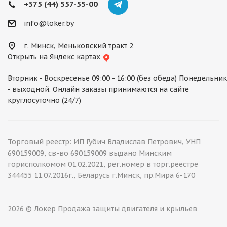
+375 (44) 557-55-00
info@loker.by
г. Минск, Меньковский тракт 2
Открыть на Яндекс картах
Вторник - Воскресенье 09:00 - 16:00 (без обеда) Понедельник
- выходной. Онлайн заказы принимаются на сайте
круглосуточно (24/7)
Торговый реестр: ИП Губич Владислав Петрович, УНП
690159009, св-во 690159009 выдано Минским
горисполкомом 01.02.2021, рег.номер в торг.реестре
344455 11.07.2016г., Беларусь г.Минск, пр.Мира 6-170
2026 © Локер Продажа защиты двигателя и крыльев