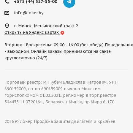
+375 (44) 557-55-00
info@loker.by
г. Минск, Меньковский тракт 2
Открыть на Яндекс картах
Вторник - Воскресенье 09:00 - 16:00 (без обеда) Понедельник
- выходной. Онлайн заказы принимаются на сайте
круглосуточно (24/7)
Торговый реестр: ИП Губич Владислав Петрович, УНП
690159009, св-во 690159009 выдано Минским
горисполкомом 01.02.2021, рег.номер в торг.реестре
344455 11.07.2016г., Беларусь г.Минск, пр.Мира 6-170
2026 © Локер Продажа защиты двигателя и крыльев