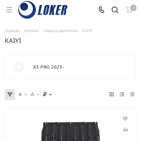
0
Главная
-
Каталог
-
Защита двигателя
-
KAIYI
KAIYI
X3 PRO 2023-