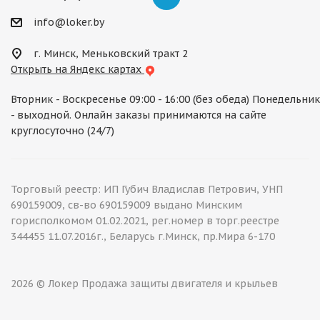
info@loker.by
г. Минск, Меньковский тракт 2
Открыть на Яндекс картах
Вторник - Воскресенье 09:00 - 16:00 (без обеда) Понедельник
- выходной. Онлайн заказы принимаются на сайте
круглосуточно (24/7)
Торговый реестр: ИП Губич Владислав Петрович, УНП
690159009, св-во 690159009 выдано Минским
горисполкомом 01.02.2021, рег.номер в торг.реестре
344455 11.07.2016г., Беларусь г.Минск, пр.Мира 6-170
2026 © Локер Продажа защиты двигателя и крыльев