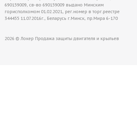
690159009, св-во 690159009 выдано Минским
горисполкомом 01.02.2021, рег.номер в торг.реестре
344455 11.07.2016г., Беларусь г.Минск, пр.Мира 6-170
2026 © Локер Продажа защиты двигателя и крыльев