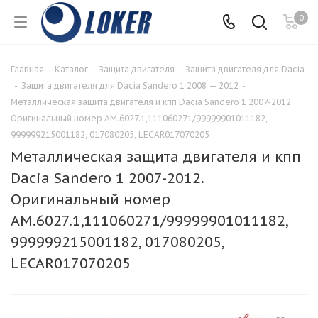
0
Главная
-
Каталог
-
Защита двигателя
-
Защита двигателя для Dacia
-
Защита двигателя для Dacia Sandero 1 2008 — 2012
-
Металлическая защита двигателя и кпп Dacia Sandero 1 2007-2012.
Оригинальный номер AM.6027.1,111060271/99999901011182,
999999215001182, 017080205, LECAR017070205
Металлическая защита двигателя и кпп
Dacia Sandero 1 2007-2012.
Оригинальный номер
AM.6027.1,111060271/99999901011182,
999999215001182, 017080205,
LECAR017070205