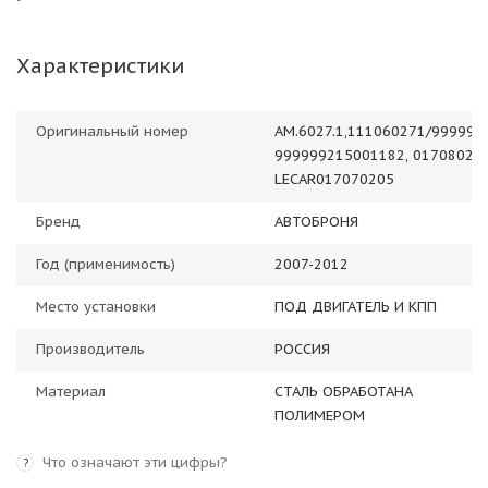
Характеристики
Оригинальный номер
AM.6027.1,111060271/999999
999999215001182, 017080205
LECAR017070205
Бренд
АВТОБРОНЯ
Год (применимость)
2007-2012
Место установки
ПОД ДВИГАТЕЛЬ И КПП
Производитель
РОССИЯ
Материал
СТАЛЬ ОБРАБОТАНА
ПОЛИМЕРОМ
Что означают эти цифры?
?