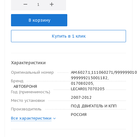
В корзину
Купить в 1 клик
Характеристики
Оригинальный номер
AM.6027.1,111060271/999999010
999999215001182,
Бренд
017080205,
АВТОБРОНЯ
LECAR017070205
Год (применимость)
2007-2012
Место установки
ПОД ДВИГАТЕЛЬ И КПП
Производитель
РОССИЯ
Все характеристики