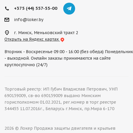
+375 (44) 557-55-00
info@loker.by
г. Минск, Меньковский тракт 2
Открыть на Яндекс картах
Вторник - Воскресенье 09:00 - 16:00 (без обеда) Понедельник
- выходной. Онлайн заказы принимаются на сайте
круглосуточно (24/7)
Торговый реестр: ИП Губич Владислав Петрович, УНП
690159009, св-во 690159009 выдано Минским
горисполкомом 01.02.2021, рег.номер в торг.реестре
344455 11.07.2016г., Беларусь г.Минск, пр.Мира 6-170
2026 © Локер Продажа защиты двигателя и крыльев