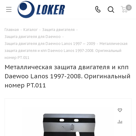
0
Главная
-
Каталог
-
Защита двигателя
-
Защита двигателя для Daewoo
-
Защита двигателя для Daewoo Lanos 1997 — 2009
-
Металлическая
защита двигателя и кпп Daewoo Lanos 1997-2008. Оригинальный
номер PT.011
Металлическая защита двигателя и кпп
Daewoo Lanos 1997-2008. Оригинальный
номер PT.011