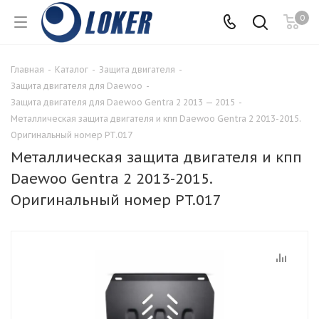
0
Главная
-
Каталог
-
Защита двигателя
-
Защита двигателя для Daewoo
-
Защита двигателя для Daewoo Gentra 2 2013 — 2015
-
Металлическая защита двигателя и кпп Daewoo Gentra 2 2013-2015.
Оригинальный номер PT.017
Металлическая защита двигателя и кпп
Daewoo Gentra 2 2013-2015.
Оригинальный номер PT.017