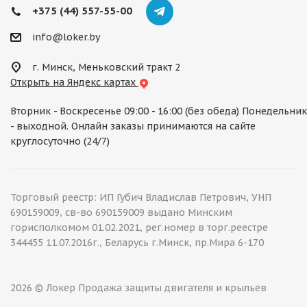
+375 (44) 557-55-00
info@loker.by
г. Минск, Меньковский тракт 2
Открыть на Яндекс картах
Вторник - Воскресенье 09:00 - 16:00 (без обеда) Понедельник
- выходной. Онлайн заказы принимаются на сайте
круглосуточно (24/7)
Торговый реестр: ИП Губич Владислав Петрович, УНП
690159009, св-во 690159009 выдано Минским
горисполкомом 01.02.2021, рег.номер в торг.реестре
344455 11.07.2016г., Беларусь г.Минск, пр.Мира 6-170
2026 © Локер Продажа защиты двигателя и крыльев