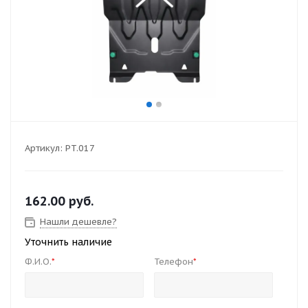
Артикул:
PT.017
162.00
руб.
Нашли дешевле?
Уточнить наличие
Ф.И.О.
Телефон
*
*