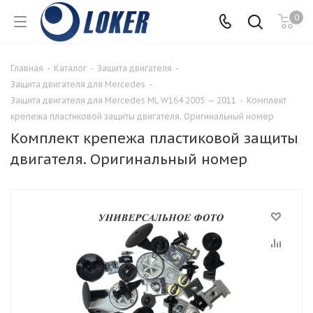
0
Главная
-
Каталог
-
Защита двигателя
-
Защита двигателя для Mercedes
-
Защита двигателя для Mercedes ML W164 2005 — 2011
-
Комплект
крепежа пластиковой защиты двигателя. Оригинальный номер
Комплект крепежа пластиковой защиты
двигателя. Оригинальный номер