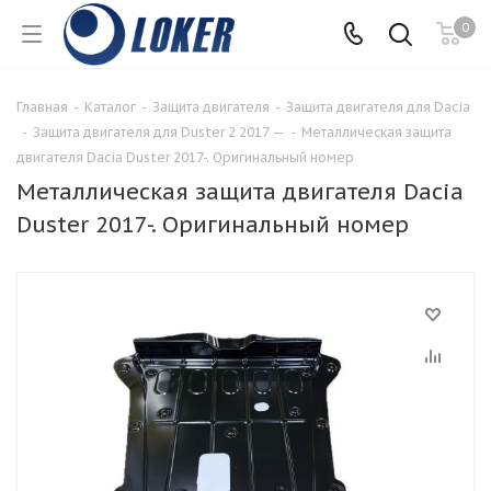
0
Главная
-
Каталог
-
Защита двигателя
-
Защита двигателя для Dacia
-
Защита двигателя для Duster 2 2017 —
-
Металлическая защита
двигателя Dacia Duster 2017-. Оригинальный номер
Металлическая защита двигателя Dacia
Duster 2017-. Оригинальный номер