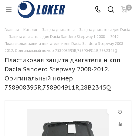
0
Главная
-
Каталог
-
Защита двигателя
-
Защита двигателя для Dacia
-
Защита двигателя для Dacia Sandero Stepway 1 2008 — 2012
-
Пластиковая защита двигателя и кпп Dacia Sandero Stepway 2008-
2012. Оригинальный номер 758908395R,758904911R,28B2345Q
Пластиковая защита двигателя и кпп
Dacia Sandero Stepway 2008-2012.
Оригинальный номер
758908395R,758904911R,28B2345Q