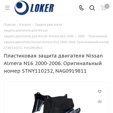
0
Главная
-
Каталог
-
Защита двигателя
-
Защита двигателя для Nissan
-
Защита двигателя для Nissan Almera N16 2000 — 2003
-
Пластиковая
защита двигателя Nissan Almera N16 2000-2006. Оригинальный номер
STNY110252, NAG0919811
Пластиковая защита двигателя Nissan
Almera N16 2000-2006. Оригинальный
номер STNY110252, NAG0919811