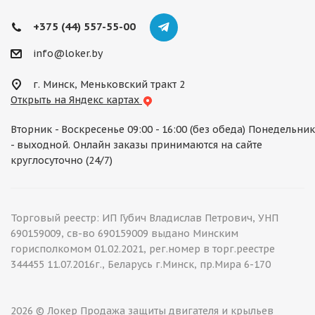
+375 (44) 557-55-00
info@loker.by
г. Минск, Меньковский тракт 2
Открыть на Яндекс картах
Вторник - Воскресенье 09:00 - 16:00 (без обеда) Понедельник
- выходной. Онлайн заказы принимаются на сайте
круглосуточно (24/7)
Торговый реестр: ИП Губич Владислав Петрович, УНП
690159009, св-во 690159009 выдано Минским
горисполкомом 01.02.2021, рег.номер в торг.реестре
344455 11.07.2016г., Беларусь г.Минск, пр.Мира 6-170
2026 © Локер Продажа защиты двигателя и крыльев