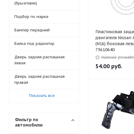
(брызговик)
Подбор по марке
Бампер передний
Пластиковая защи
двигателя Nissan 
Балка под радиатор
(N16) боковая лев
73610640
Дверь задняя распашная
Наличие уточняйт
левая
54.00
руб.
Дверь задняя распашная
правая
Показать все
Фильтр по
автомобилю