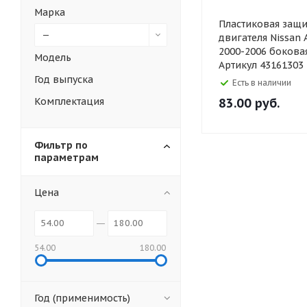
Марка
Пластиковая защи
—
двигателя Nissan 
2000-2006 бокова
Модель
Артикул 43161303
Год выпуска
Есть в наличии
Комплектация
83.00
руб.
Фильтр по
параметрам
Цена
54.00
180.00
Год (применимость)