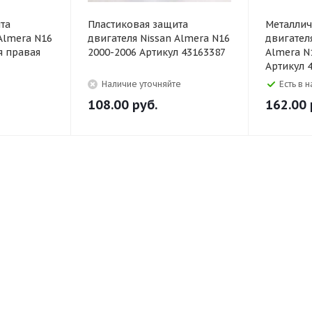
та
Пластиковая защита
Металлич
Almera N16
двигателя Nissan Almera N16
двигателя
я правая
2000-2006 Артикул 43163387
Almera N
Артикул 
Наличие уточняйте
Есть в 
108.00
руб.
162.00