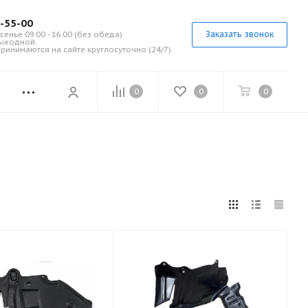
7-55-00
Заказать звонок
сенье 09:00 - 16:00 (без обеда)
выходной.
ринимаются на сайте круглосуточно (24/7)
0
0
0