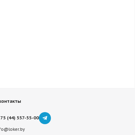
контакты
75 (44) 557-55-00
fo@loker.by