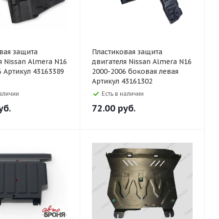
вая защита
Пластиковая защита
я Nissan Almera N16
двигателя Nissan Almera N16
6 Артикул 43163389
2000-2006 боковая левая
Артикул 43161302
наличии
Есть в наличии
уб.
72.00
руб.