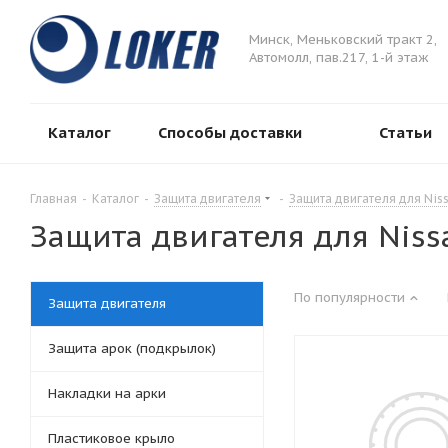
Минск, Меньковский тракт 2,
Автомолл, пав.217, 1-й этаж
Каталог
Способы доставки
Статьи
Главная
-
Каталог
-
Защита двигателя
-
Защита двигателя для Nis
Защита двигателя для Niss
По популярности
Защита двигателя
Защита арок (подкрылок)
Накладки на арки
Пластиковое крыло