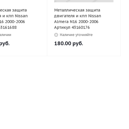
еская защита
Металлическая защита
 и кпп Nissan
двигателя и кпп Nissan
16 2000-2006
Almera N16 2000-2006
43161688
Артикул 43160176
наличии
Наличие уточняйте
руб.
180.00
руб.