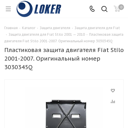
0
Главная
-
Каталог
-
Защита двигателя
-
Защита двигателя для Fiat
-
Защита двигателя для Fiat Stilo 2001 — 2010
-
Пластиковая защита
двигателя Fiat Stilo 2001-2007. Оригинальный номер 3030345Q
Пластиковая защита двигателя Fiat Stilo
2001-2007. Оригинальный номер
3030345Q