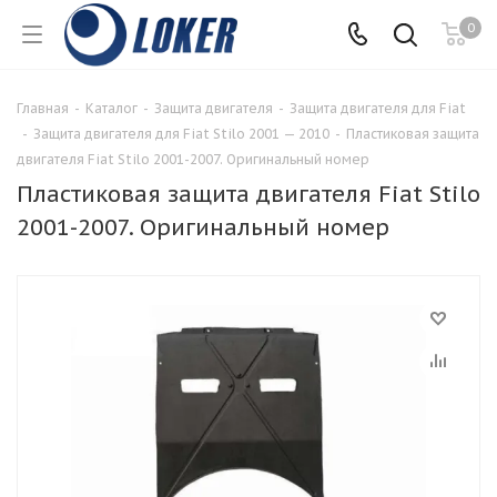
0
Главная
-
Каталог
-
Защита двигателя
-
Защита двигателя для Fiat
-
Защита двигателя для Fiat Stilo 2001 — 2010
-
Пластиковая защита
двигателя Fiat Stilo 2001-2007. Оригинальный номер
Пластиковая защита двигателя Fiat Stilo
2001-2007. Оригинальный номер