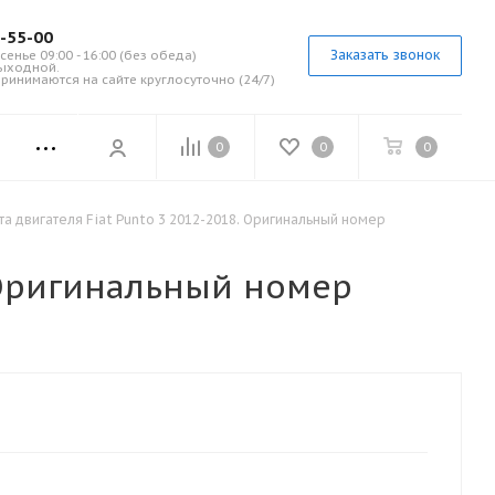
7-55-00
Заказать звонок
сенье 09:00 - 16:00 (без обеда)
выходной.
ринимаются на сайте круглосуточно (24/7)
0
0
0
та двигателя Fiat Punto 3 2012-2018. Оригинальный номер
. Оригинальный номер