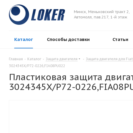
Минск, Меньковский тракт 2,
Автомолл, пав.217, 1-й этаж
Каталог
Способы доставки
Статьи
Главная
-
Каталог
-
Защита двигателя
-
Защита двигателя для Fiat
3024345X/P72-0226,FIA08PU022
Пластиковая защита двигат
3024345X/P72-0226,FIA08P