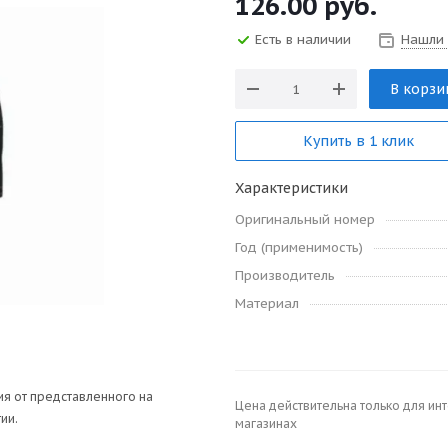
126.00
руб.
Есть в наличии
Нашли
В корзи
Купить в 1 клик
Характеристики
Оригинальный номер
Год (применимость)
Производитель
Материал
я от представленного на
Цена действительна только для ин
ии.
магазинах