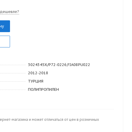
 дешевле?
ну
3024345X/P72-0226,FIA08PU022
2012-2018
ТУРЦИЯ
ПОЛИПРОПИЛЕН
тернет-магазина и может отличаться от цен в розничных