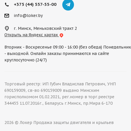
+375 (44) 557-55-00
info@loker.by
г. Минск, Меньковский тракт 2
Открыть на Яндекс картах
Вторник - Воскресенье 09:00 - 16:00 (без обеда) Понедельник
- выходной. Онлайн заказы принимаются на сайте
круглосуточно (24/7)
Торговый реестр: ИП Губич Владислав Петрович, УНП
690159009, св-во 690159009 выдано Минским
горисполкомом 01.02.2021, рег.номер в торг.реестре
344455 11.07.2016г., Беларусь г.Минск, пр.Мира 6-170
2026 © Локер Продажа защиты двигателя и крыльев