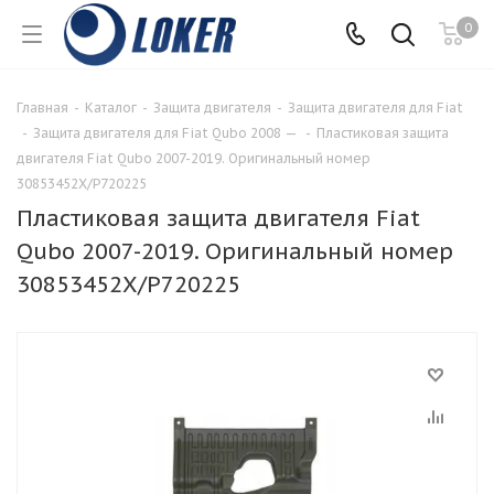
0
Главная
-
Каталог
-
Защита двигателя
-
Защита двигателя для Fiat
-
Защита двигателя для Fiat Qubo 2008 —
-
Пластиковая защита
двигателя Fiat Qubo 2007-2019. Оригинальный номер
30853452X/P720225
Пластиковая защита двигателя Fiat
Qubo 2007-2019. Оригинальный номер
30853452X/P720225