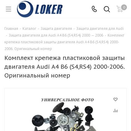
0
Главная
-
Каталог
-
Защита двигателя
-
Защита двигателя для Audi
-
Защита двигателя для Audi A4 B6 (S4,RS4) 2000 — 2006
-
Комплект
крепежа пластиковой защиты двигателя Audi A4 B6 (S4,RS4) 2000-
2006. Оригинальный номер
Комплект крепежа пластиковой защиты
двигателя Audi A4 B6 (S4,RS4) 2000-2006.
Оригинальный номер