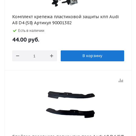
Комплект крепежа пластиковой защиты кпп Audi
A8 D4 (S8) Артикул 90001382
Есть в наличии
44.00
руб.
В корзину